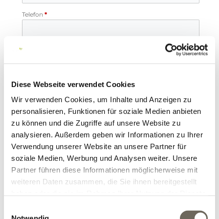
Diese Webseite verwendet Cookies
Wir verwenden Cookies, um Inhalte und Anzeigen zu
personalisieren, Funktionen für soziale Medien anbieten
zu können und die Zugriffe auf unsere Website zu
analysieren. Außerdem geben wir Informationen zu Ihrer
Verwendung unserer Website an unsere Partner für
soziale Medien, Werbung und Analysen weiter. Unsere
Partner führen diese Informationen möglicherweise mit
weiteren Daten zusammen, die Sie ihnen bereitgestellt
haben oder die sie im Rahmen Ihrer Nutzung der Dienste
gesammelt haben.
E
Notwendig