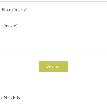
 Eltern (max. 2)
e (max. 2)
Buchen
UNGEN