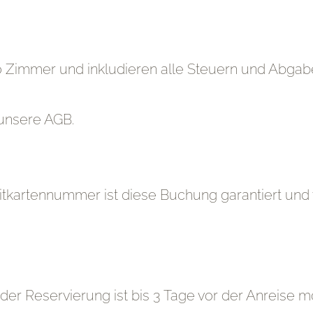
ro Zimmer und inkludieren alle Steuern und Abgab
unsere AGB.
itkartennummer ist diese Buchung garantiert und 
der Reservierung ist bis 3 Tage vor der Anreise m