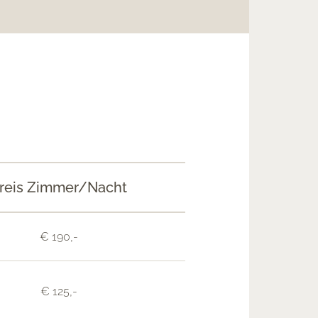
reis Zimmer/Nacht
€ 190,-
€ 125,-