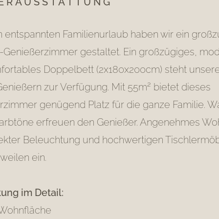
ERAUSSTATTUNG
n entspannten Familienurlaub haben wir ein groß
n-Genießerzimmer gestaltet. Ein großzügiges, mo
fortables Doppelbett (2x180x200cm) steht unser
enießern zur Verfügung. Mit 55m² bietet dieses
rzimmer genügend Platz für die ganze Familie. 
Farbtöne erfreuen den Genießer. Angenehmes Wo
irekter Beleuchtung und hochwertigen Tischlermöb
eilen ein.
ung im Detail:
Wohnfläche