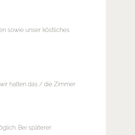
en sowie unser köstliches
wir halten das / die Zimmer
öglich. Bei späterer