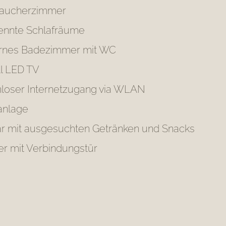
raucherzimmer
rennte Schlafräume
nes Badezimmer mit WC
ll LED TV
nloser Internetzugang via WLAN
anlage
ar mit ausgesuchten Getränken und Snacks
r mit Verbindungstür